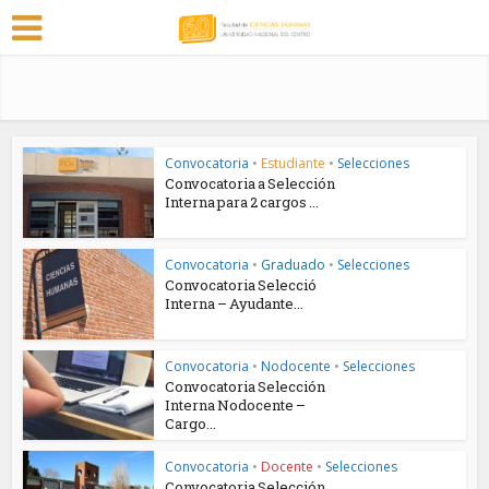
Convocatoria
•
Estudiante
•
Selecciones
Convocatoria a Selección
Interna para 2 cargos ...
Convocatoria
•
Graduado
•
Selecciones
Convocatoria Selecció
Interna – Ayudante...
Convocatoria
•
Nodocente
•
Selecciones
Convocatoria Selección
Interna Nodocente –
Cargo...
Convocatoria
•
Docente
•
Selecciones
Convocatoria Selección