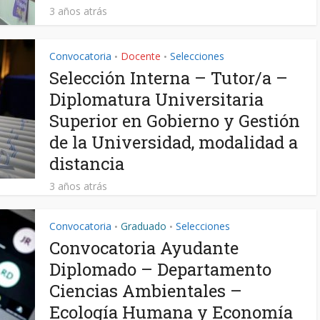
3 años atrás
Convocatoria
Docente
Selecciones
•
•
Selección Interna – Tutor/a –
Diplomatura Universitaria
Superior en Gobierno y Gestión
de la Universidad, modalidad a
distancia
3 años atrás
Convocatoria
Graduado
Selecciones
•
•
Convocatoria Ayudante
Diplomado – Departamento
Ciencias Ambientales –
Ecología Humana y Economía