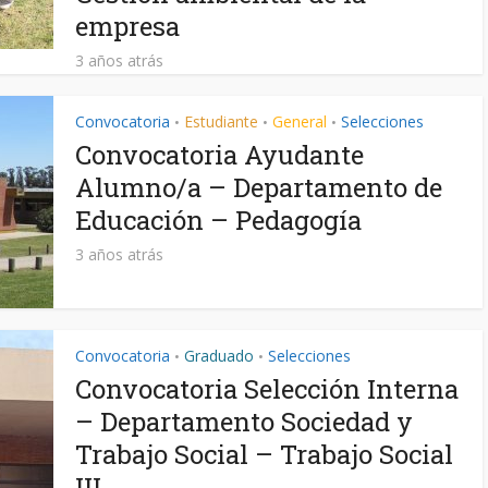
empresa
3 años atrás
Convocatoria
Estudiante
General
Selecciones
•
•
•
Convocatoria Ayudante
Alumno/a – Departamento de
Educación – Pedagogía
3 años atrás
Convocatoria
Graduado
Selecciones
•
•
Convocatoria Selección Interna
– Departamento Sociedad y
Trabajo Social – Trabajo Social
III