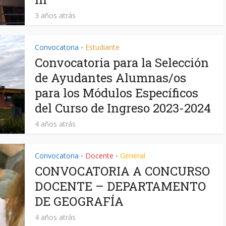
3 años atrás
Convocatoria
Estudiante
•
Convocatoria para la Selección
de Ayudantes Alumnas/os
para los Módulos Específicos
del Curso de Ingreso 2023-2024
4 años atrás
Convocatoria
Docente
General
•
•
CONVOCATORIA A CONCURSO
DOCENTE – DEPARTAMENTO
DE GEOGRAFÍA
4 años atrás