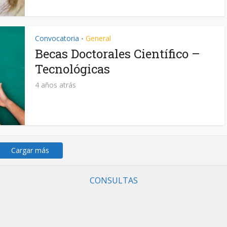
Convocatoria
General
•
Becas Doctorales Científico –
Tecnológicas
4 años atrás
Cargar más
CONSULTAS