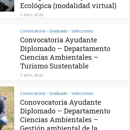
Ecológica (modalidad virtual)
3 años atrás
Convocatoria
Graduado
Selecciones
•
•
Convocatoria Ayudante
Diplomado – Departamento
Ciencias Ambientales –
Turismo Sustentable
3 años atrás
Convocatoria
Graduado
Selecciones
•
•
Conovocatoria Ayudante
Diplomado – Departamento
Ciencias Ambientales –
Gestión ambiental de la