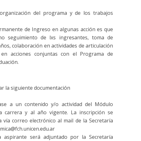
organización del programa y de los trabajos
ermanente de Ingreso en algunas acción es que
omo seguimiento de lxs ingresantes, toma de
ños, colaboración en actividades de articulación
 en acciones conjuntas con el Programa de
duación.
ar la siguiente documentación
se a un contenido y/o actividad del Módulo
a carrera y al año vigente. La inscripción se
 vía correo electrónico al mail de la Secretaría
emica@fch.unicen.edu.ar
da aspirante será adjuntado por la Secretaría