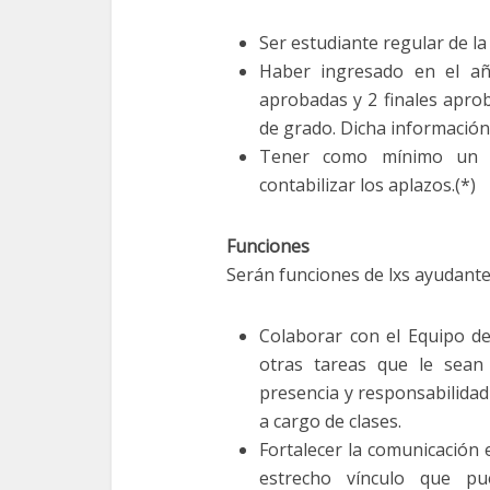
Ser estudiante regular de la
Haber ingresado en el añ
aprobadas y 2 finales apro
de grado. Dicha información
Tener como mínimo un p
contabilizar los aplazos.(*)
Funciones
Serán funciones de lxs ayudant
Colaborar con el Equipo de
otras tareas que le sean
presencia y responsabilidad
a cargo de clases.
Fortalecer la comunicación 
estrecho vínculo que pu