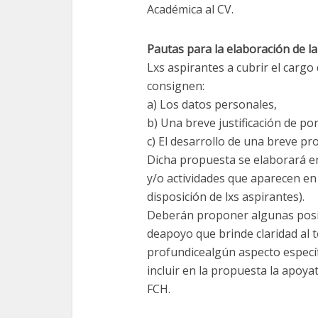
Académica al CV.
Pautas para la elaboración de l
Lxs aspirantes a cubrir el carg
consignen:
a) Los datos personales,
b) Una breve justificación de por
c) El desarrollo de una breve pr
Dicha propuesta se elaborará en
y/o actividades que aparecen en
disposición de lxs aspirantes).
Deberán proponer algunas posib
deapoyo que brinde claridad al 
profundicealgún aspecto específ
incluir en la propuesta la apoya
FCH.