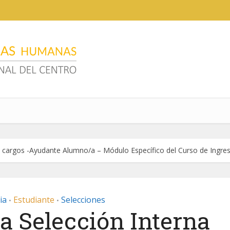
2 cargos -Ayudante Alumno/a – Módulo Específico del Curso de Ingre
ia
Estudiante
Selecciones
•
•
a Selección Interna