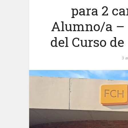
para 2 c
Alumno/a – 
del Curso de
3 a