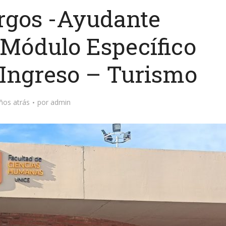
argos -Ayudante
Módulo Específico
 Ingreso – Turismo
ños atrás
por
admin