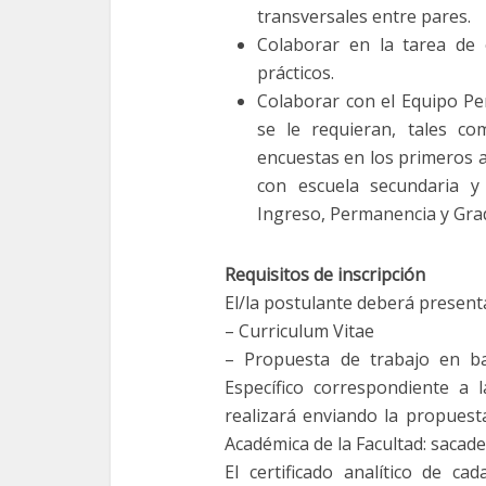
transversales entre pares.
Colaborar en la tarea de 
prácticos.
Colaborar con el Equipo P
se le requieran, tales c
encuestas en los primeros a
con escuela secundaria y
Ingreso, Permanencia y Gra
Requisitos de inscripción
El/la postulante deberá present
– Curriculum Vitae
– Propuesta de trabajo en ba
Específico correspondiente a l
realizará enviando la propuesta
Académica de la Facultad: sacad
El certificado analítico de ca