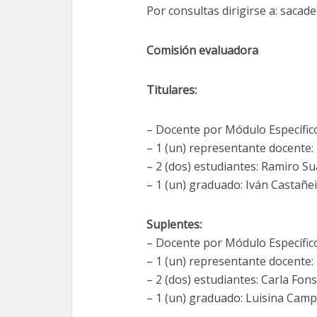
Por consultas dirigirse a: sacad
Comisión evaluadora
Titulares:
– Docente por Módulo Específico
– 1 (un) representante docente: 
– 2 (dos) estudiantes: Ramiro S
– 1 (un) graduado: Iván Castañe
Suplentes:
– Docente por Módulo Específic
– 1 (un) representante docente:
– 2 (dos) estudiantes: Carla Fons
– 1 (un) graduado: Luisina Cam