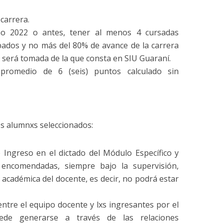
 carrera.
o 2022 o antes, tener al menos 4 cursadas
bados y no más del 80% de avance de la carrera
 será tomada de la que consta en SIU Guaraní.
romedio de 6 (seis) puntos calculado sin
es alumnxs seleccionados:
 Ingreso en el dictado del Módulo Específico y
 encomendadas, siempre bajo la supervisión,
 académica del docente, es decir, no podrá estar
entre el equipo docente y lxs ingresantes por el
ede generarse a través de las relaciones