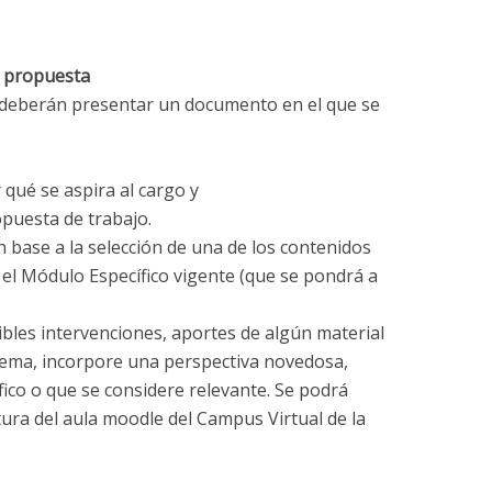
a propuesta
o deberán presentar un documento en el que se
 qué se aspira al cargo y
opuesta de trabajo.
 base a la selección de una de los contenidos
 el Módulo Específico vigente (que se pondrá a
les intervenciones, aportes de algún material
tema, incorpore una perspectiva novedosa,
ico o que se considere relevante. Se podrá
tura del aula moodle del Campus Virtual de la