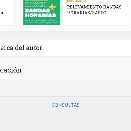
Estudiante
•
RELEVAMIENTO BANDAS
ón
HORARIAS/RASEC
erca del autor
cación
CONSULTAS