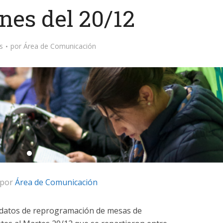
es del 20/12
s
por
Área de Comunicación
 por
Área de Comunicación
 datos de reprogramación de mesas de