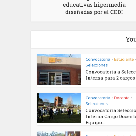
educativas hipermedia
diseñadas por el CEDI
You
Convocatoria
Estudiante
•
Selecciones
Convocatoria a Selec
Interna para 2 cargos .
Convocatoria
Docente
•
•
Selecciones
Convocatoria Selecci
Interna Cargo Docent
Equipo...