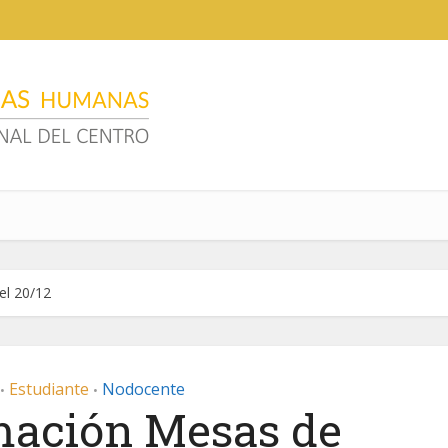
l 20/12
Estudiante
Nodocente
•
•
ación Mesas de