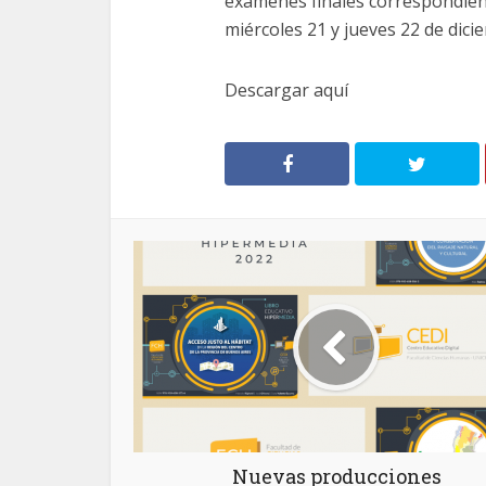
exámenes finales correspondien
miércoles 21 y jueves 22 de dici
Descargar aquí
Nuevas producciones