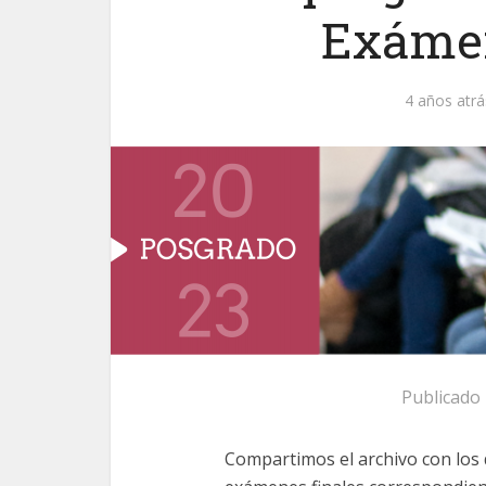
Exámen
4 años atrá
Publicado
Compartimos el archivo con los