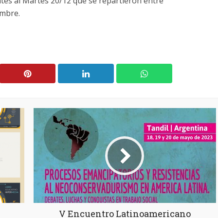
tes al Martes 20/12 que se repartieron entre
embre.
V Encuentro Latinoamericano