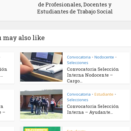
de Profesionales, Docentes y
Estudiantes de Trabajo Social
 may also like
Convocatoria
Nodocente
•
•
•
Selecciones
ción
Convocatoria Selección
..
Interna Nodocente –
Cargo...
Convocatoria
Estudiante
•
•
Selecciones
ón
Convocatoria Selección
e –
Interna – Ayudante...