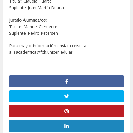
Titular: Claudia Huarte
Suplente: Juan Martín Duana
Jurado Alumnas/os:
Titular: Manuel Clemente
Suplente: Pedro Petersen
Para mayor información enviar consulta
a: sacademica@fch.unicen.edu.ar