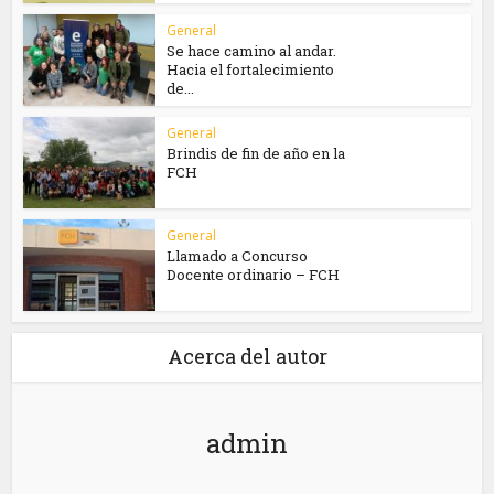
General
Se hace camino al andar.
Hacia el fortalecimiento
de...
General
Brindis de fin de año en la
FCH
General
Llamado a Concurso
Docente ordinario – FCH
Acerca del autor
admin